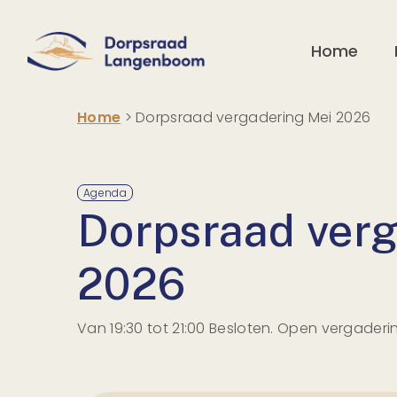
Home
Home
>
Dorpsraad vergadering Mei 2026
Agenda
Dorpsraad verg
2026
Van 19:30 tot 21:00 Besloten. Open vergader