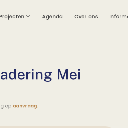
Projecten
Agenda
Over ons
Inform
adering Mei
ing op
aanvraag
.