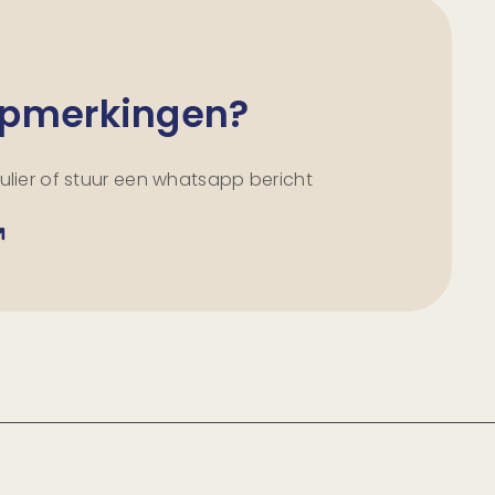
 opmerkingen?
lier of stuur een whatsapp bericht