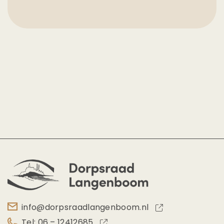
info@dorpsraadlangenboom.nl
Tel: 06 – 12412685